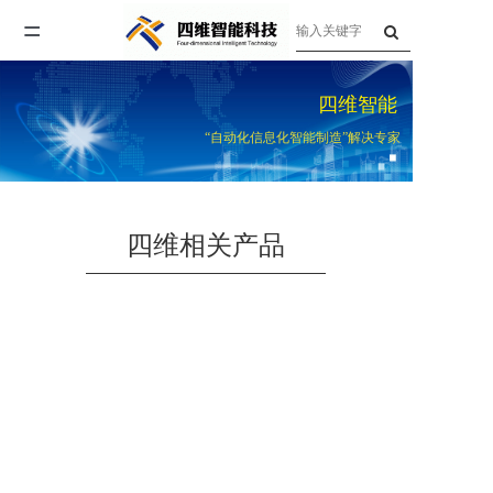
=
首页
四维智能
关于四维
“自动化信息化智能制造”解决专家
产品与服务
企业资讯
四维相关产品
联系我们
人才招聘