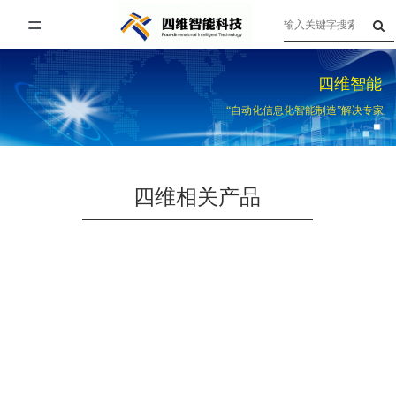
=
首页
四维智能
关于四维
“自动化信息化智能制造”解决专家
产品与服务
企业资讯
四维相关产品
联系我们
人才招聘