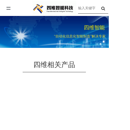
=
首页
四维智能
关于四维
“自动化信息化智能制造”解决专家
产品与服务
企业资讯
四维相关产品
联系我们
人才招聘