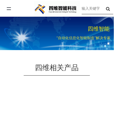
=
首页
四维智能
关于四维
“自动化信息化智能制造”解决专家
产品与服务
企业资讯
四维相关产品
联系我们
人才招聘