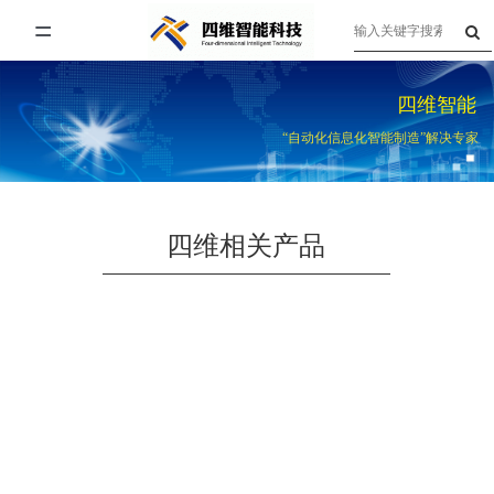
=
首页
四维智能
关于四维
“自动化信息化智能制造”解决专家
产品与服务
企业资讯
四维相关产品
联系我们
人才招聘